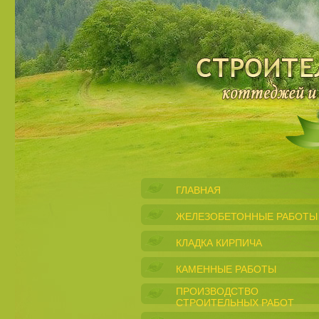
ГЛАВНАЯ
ЖЕЛЕЗОБЕТОННЫЕ РАБОТЫ
КЛАДКА КИРПИЧА
КАМЕННЫЕ РАБОТЫ
ПРОИЗВОДСТВО
СТРОИТЕЛЬНЫХ РАБОТ